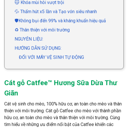
😽 Khóa mùi hôi vượt trội
💦 Thấm hút x5 lần và Tạo vón siêu nhanh
🛡Không bụi đến 99% và kháng khuẩn hiệu quả
♻️ Thân thiện với môi trường
NGUYÊN LIỆU:
HƯỚNG DẪN SỬ DỤNG:
ĐỐI VỚI MÁY VỆ SINH TỰ ĐỘNG
Cát gỗ Catfee™ Hương Sữa Dừa Thư
Giãn
Cát vệ sinh cho mèo, 100% hữu cơ, an toàn cho mèo và thân
thiện với môi trường. Cát gỗ Catfee cho mèo với thành phần
hữu cơ, an toàn cho mèo và thân thiện với môi trường. Cùng
tìm hiểu về những ưu điểm nổi bật của Catfee khiến các