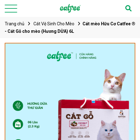
Trang chủ
Cát Vệ Sinh Cho Mèo
Cát mèo Hữu Cơ Catfee ®
- Cát Gỗ cho mèo (Hương DỪA) 6L