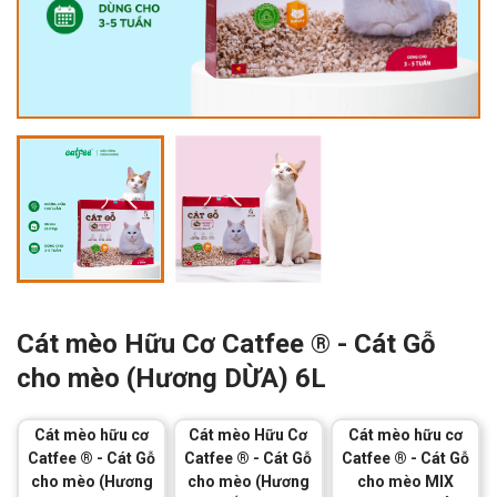
Cát mèo Hữu Cơ Catfee ® - Cát Gỗ
cho mèo (Hương DỪA) 6L
Cát mèo hữu cơ
Cát mèo Hữu Cơ
Cát mèo hữu cơ
Catfee ® - Cát Gỗ
Catfee ® - Cát Gỗ
Catfee ® - Cát Gỗ
cho mèo (Hương
cho mèo (Hương
cho mèo MIX