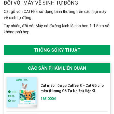
ĐỐI VỚI MÁY VỆ SINH TỰ ĐỘNG
Cát gỗ vón CATFEE sử dụng bình thường trên các loại máy
vệ sinh tự động.
Tuy nhiên, đối với Máy có đường kính lỗ nhỏ hơn 1-1.5cm sẽ
không phù hợp.
THÔNG SỐ KỸ THUẬT
CÁC SẢN PHẨM LIÊN QUAN
Cát mèo hữu cơ Catfee ® - Cát Gỗ cho
mèo (Hương Gỗ Tự Nhiên) Hộp 9L
165.000đ