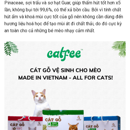
Pinaceae, sợi trấu và sơ hạt Guar, giúp thấm hút tốt hơn x5
lần, không bụi tới 99,6%, có thể xả bồn cầu. Bởi vì tính chất
hút ẩm và khoá mùi cực tốt của gỗ nên không cần dùng đến
hương liệu hoá học để tạo mùi át đi chất thải, do đó cực kỳ
an toàn cho cả những bé mèo nhạy cảm nhất.