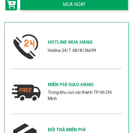
MUA NGAY
HOTLINE MUA HÀNG
Hotline 24/7: 0818136699
MIỄN PHÍ GIAO HÀNG
Trong khu vực nội thành TP Hồ Chí
Minh
ĐỔI TRẢ MIỄN PHÍ