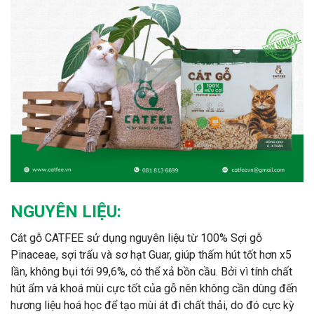
NGUYÊN LIỆU:
Cát gỗ CATFEE sử dụng nguyên liệu từ 100% Sợi gỗ
Pinaceae, sợi trấu và sơ hạt Guar, giúp thấm hút tốt hơn x5
lần, không bụi tới 99,6%, có thể xả bồn cầu. Bởi vì tính chất
hút ẩm và khoá mùi cực tốt của gỗ nên không cần dùng đến
hương liệu hoá học để tạo mùi át đi chất thải, do đó cực kỳ