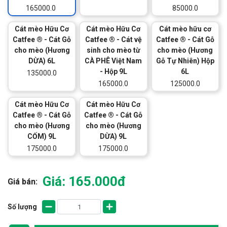
165000.0
85000.0
Cát mèo Hữu Cơ
Cát mèo Hữu Cơ
Cát mèo hữu cơ
Catfee ® - Cát Gỗ
Catfee ® - Cát vệ
Catfee ® - Cát Gỗ
cho mèo (Hương
sinh cho mèo từ
cho mèo (Hương
DỪA) 6L
CÀ PHÊ Việt Nam
Gỗ Tự Nhiên) Hộp
- Hộp 9L
6L
135000.0
165000.0
125000.0
Cát mèo Hữu Cơ
Cát mèo Hữu Cơ
Catfee ® - Cát Gỗ
Catfee ® - Cát Gỗ
cho mèo (Hương
cho mèo (Hương
CỐM) 9L
DỪA) 9L
175000.0
175000.0
Giá: 165.000đ
Giá bán:
Số lượng