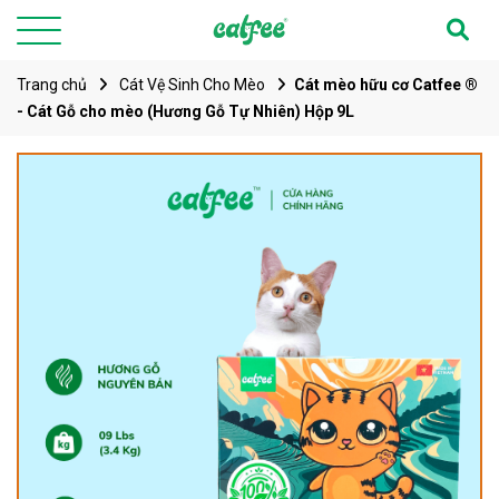
Trang chủ
Cát Vệ Sinh Cho Mèo
Cát mèo hữu cơ Catfee ®
- Cát Gỗ cho mèo (Hương Gỗ Tự Nhiên) Hộp 9L