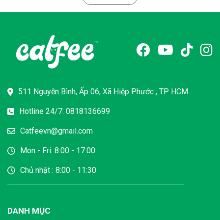
với cô hội nhận charm mèo Vàng 24k tổng trị giá 1.000.000 VND!
511 Nguyễn Bình, Ấp 06, Xã Hiệp Phước , TP HCM
Hotline 24/7: 0818136699
Catfeevn@gmail.com
Mon - Fri: 8:00 - 17:00
Chủ nhật : 8:00 - 11:30
DANH MỤC