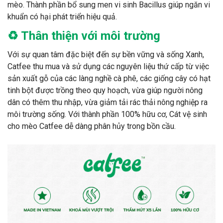
mèo. Thành phần bổ sung men vi sinh Bacillus giúp ngăn vi
khuẩn có hại phát triển hiệu quả.
♻️ Thân thiện với môi trường
Với sự quan tâm đặc biệt đến sự bền vững và sống Xanh,
Catfee thu mua và sử dụng các nguyên liệu thứ cấp từ việc
sản xuất gỗ của các làng nghề cà phê, các giống cây có hạt
tinh bột được trồng theo quy hoạch, vừa giúp người nông
dân có thêm thu nhập, vừa giảm tải rác thải nông nghiệp ra
môi trường sống. Với thành phần 100% hữu cơ, Cát vệ sinh
cho mèo Catfee dễ dàng phân hủy trong bồn cầu.